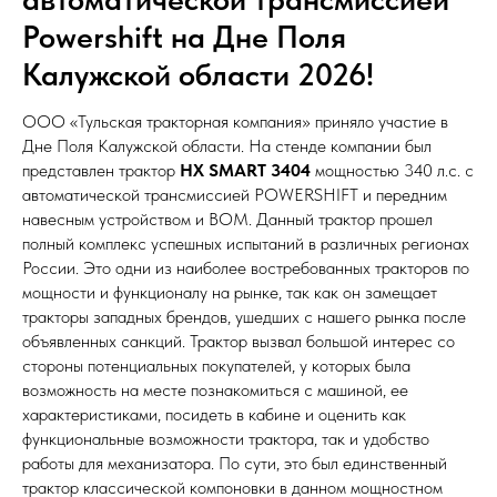
Powershift на Дне Поля
Калужской области 2026!
ООО «Тульская тракторная компания» приняло участие в
Дне Поля Калужской области. На стенде компании был
представлен трактор
HX SMART 3404
мощностью 340 л.с. с
автоматической трансмиссией POWERSHIFT и передним
навесным устройством и ВОМ. Данный трактор прошел
полный комплекс успешных испытаний в различных регионах
России. Это одни из наиболее востребованных тракторов по
мощности и функционалу на рынке, так как он замещает
тракторы западных брендов, ушедших с нашего рынка после
объявленных санкций. Трактор вызвал большой интерес со
стороны потенциальных покупателей, у которых была
возможность на месте познакомиться с машиной, ее
характеристиками, посидеть в кабине и оценить как
функциональные возможности трактора, так и удобство
работы для механизатора. По сути, это был единственный
трактор классической компоновки в данном мощностном