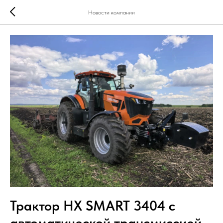
Новости компании
Трактор HX SMART 3404 с
автоматической трансмиссией