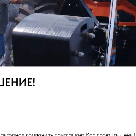
ШЕНИЕ!
акторная компания» приглашает Вас посетить День 