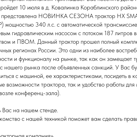
пройдет 10 июля в д. Ковалинка Кораблинского район
т представлена НОВИНКА СЕЗОНА трактор HX SM
Р) мощностью 340 л.с. с автоматической трансмисс
вым гидравлическим насосом с потоком 187 литров в
твом и ПВОМ. Данный трактор прошел полный компл
чных регионах России. Это одни из наиболее востре
ости и функционалу на рынке, так как он замещает 
с нашего рынка после объявленных санкций. У Вас б
иться с машиной, ее характеристиками, посидеть в к
е возможности трактора, так и удобство работы для
(возле конференц-зала).
 Вас на нашем стенде.
комство с нашей техникой поможет вам сделать прав
акторная компания».