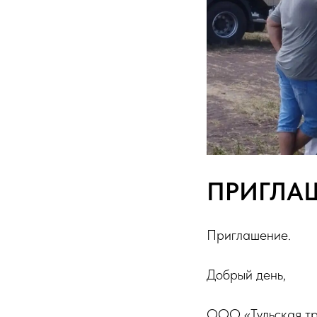
ПРИГЛА
Приглашение.
Добрый день,
ООО «Тульская тр