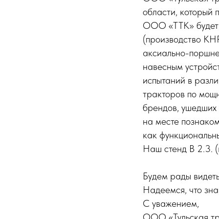
области, который 
ООО «ТТК» буде
(производство КН
аксиально-поршне
навесным устройс
испытаний в разли
тракторов по мощн
брендов, ушедших 
на месте познаком
как функциональны
Наш стенд В 2.3. 
Будем рады видеть
Надеемся, что зна
С уважением,
ООО «Тульская тр