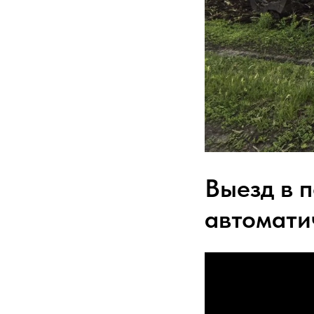
Выезд в 
автомати