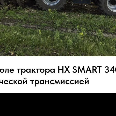
поле трактора HX SMART 34
ческой трансмиссией